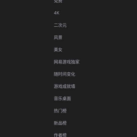
免费
4K
二次元
风景
美女
网易游戏独家
随时间变化
游戏成就墙
音乐桌面
热门榜
新品榜
作者榜