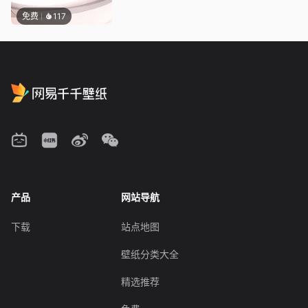
免费
117
产品
网站导航
下载
站点地图
壁纸分类大全
精选推荐