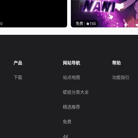
20
免费
155
产品
网站导航
帮助
下载
站点地图
功能指引
壁纸分类大全
精选推荐
免费
4K