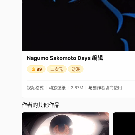
Nagumo Sakomoto Days 编辑
89
二次元
动漫
视频格式
动态壁纸
2.67M
与创作者协商使用
作者的其他作品