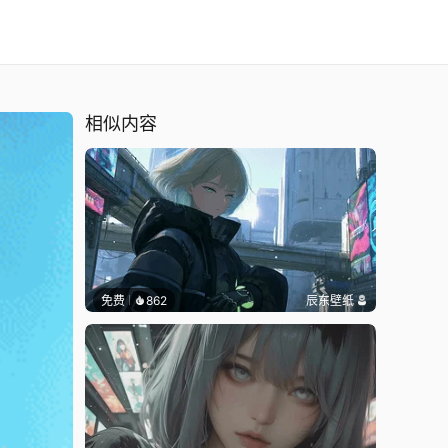
相似内容
免费
862
辰东壁纸