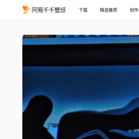
下载
精选推荐
创作
Nagumo Sakomoto Day
精选
Nagumo Sakomoto Days 编辑