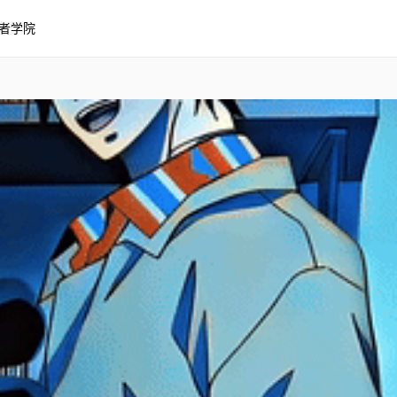
者学院
s 编辑