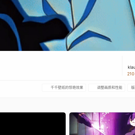
kla
21
千千壁纸的惊艳效果
调整画质和性能
版