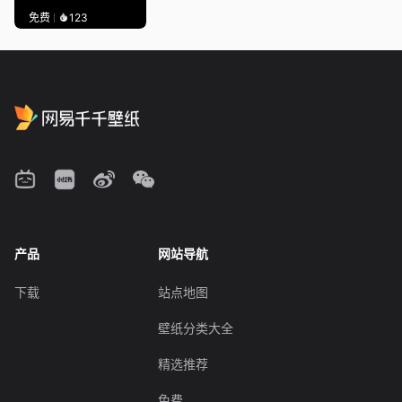
免费
123
产品
网站导航
下载
站点地图
壁纸分类大全
精选推荐
免费