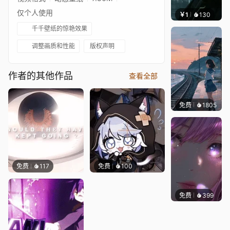
仅个人使用
￥1
130
辰东
千千壁纸的惊艳效果
调整画质和性能
版权声明
作者的其他作品
查看全部
免费
1805
辰东
免费
117
免费
100
免费
399
辰东壁