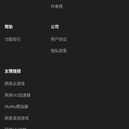
作者榜
帮助
公司
功能指引
用户协议
隐私政策
友情链接
网易云游戏
网易UU加速器
MuMu模拟器
网易发烧游戏