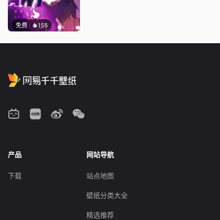
免费
155
产品
网站导航
下载
站点地图
壁纸分类大全
精选推荐