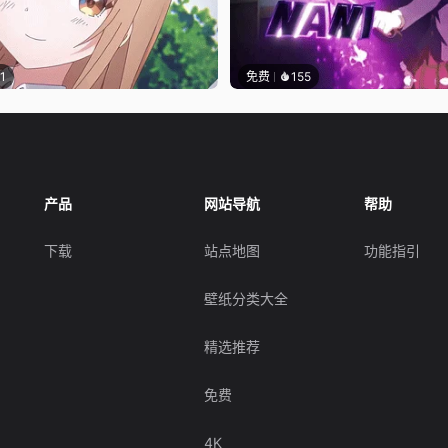
1
免费
155
产品
网站导航
帮助
下载
站点地图
功能指引
壁纸分类大全
精选推荐
免费
4K