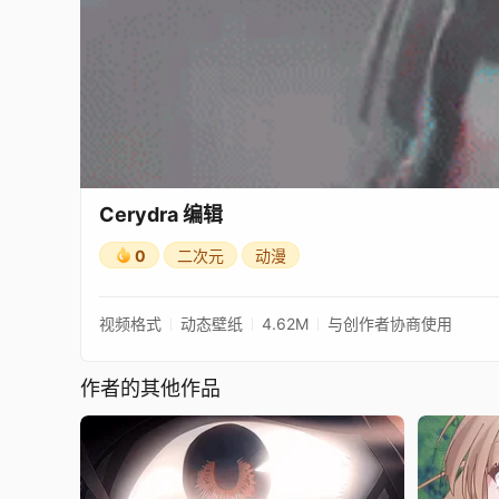
Cerydra 编辑
0
二次元
动漫
视频格式
动态壁纸
4.62M
与创作者协商使用
作者的其他作品