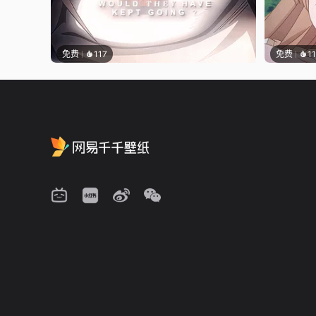
免费
117
免费
11