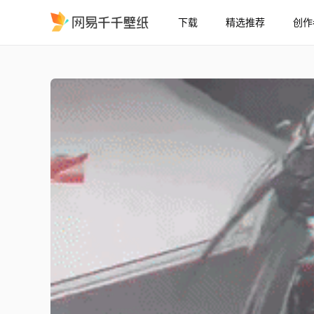
下载
精选推荐
创作
Cerydra 编辑
精选
Cerydra 编辑