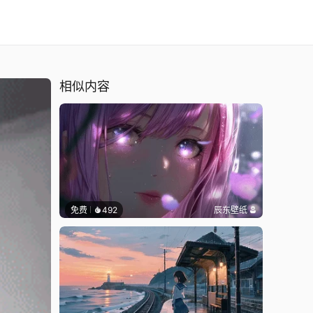
相似内容
免费
492
辰东壁纸