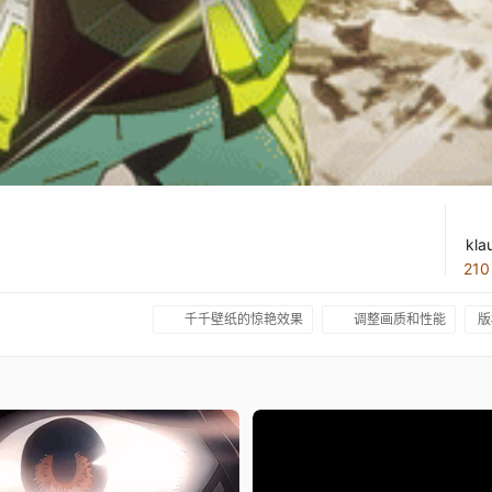
kla
21
千千壁纸的惊艳效果
调整画质和性能
版