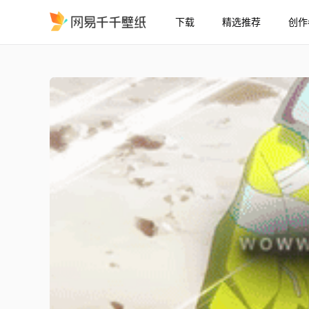
下载
精选推荐
创作
赛博朋克 edgerunners 
精选
赛博朋克 edgerunners 编辑