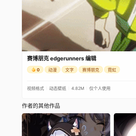
赛博朋克 edgerunners 编辑
0
动漫
文字
赛博朋克
霓虹
视频格式
动态壁纸
4.82M
仅个人使用
作者的其他作品