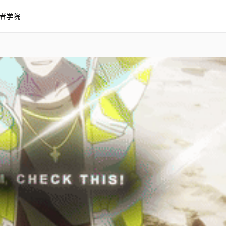
者学院
编辑