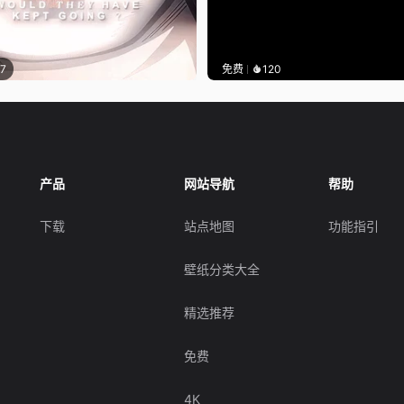
17
免费
120
产品
网站导航
帮助
下载
站点地图
功能指引
壁纸分类大全
精选推荐
免费
4K