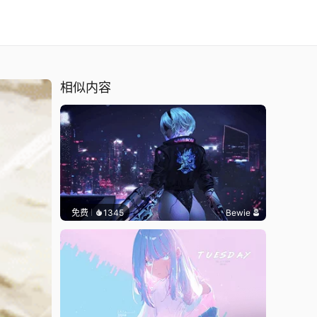
相似内容
免费
1345
Bewie