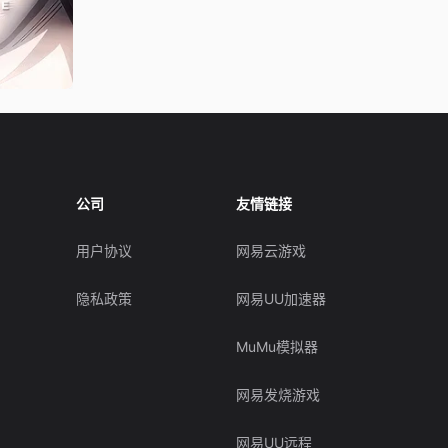
公司
友情链接
用户协议
网易云游戏
隐私政策
网易UU加速器
MuMu模拟器
网易发烧游戏
网易UU远程