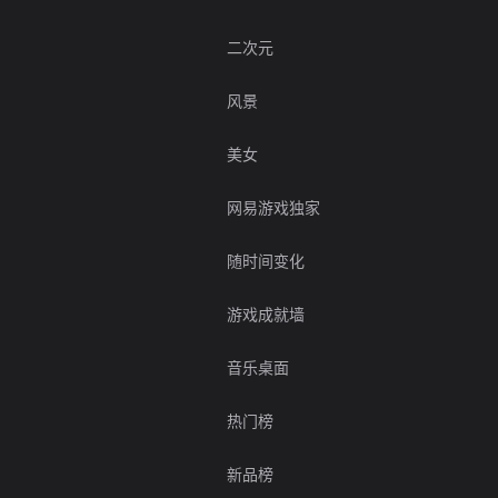
二次元
风景
美女
网易游戏独家
随时间变化
游戏成就墙
音乐桌面
热门榜
新品榜