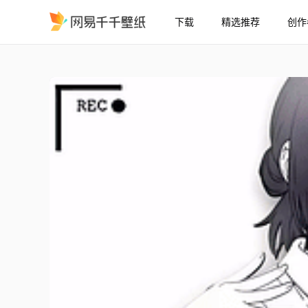
下载
精选推荐
创作
Reze 时尚编辑
精选
Reze 时尚编辑