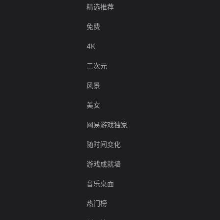
精选推荐
免费
4K
二次元
风景
美女
网易游戏独家
随时间变化
游戏成就墙
音乐桌面
热门榜