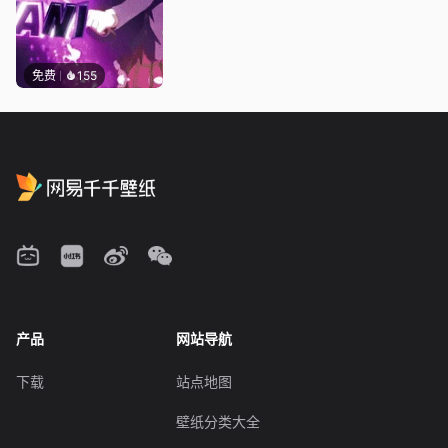
免费
155
产品
网站导航
下载
站点地图
壁纸分类大全