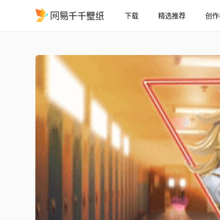
下载
精选推荐
创作
Derieri 2
精选
Derieri 2