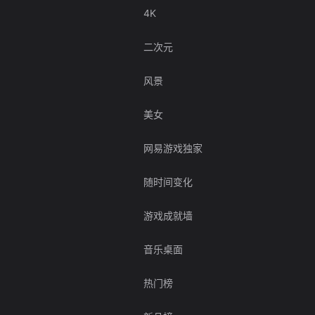
4K
二次元
风景
美女
网易游戏独家
随时间变化
游戏成就墙
音乐桌面
热门榜