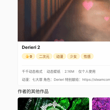
Derieri 2
0
二次元
动漫
少女
性感
千千动态格式
动态壁纸
2.16M
仅个人使用
动漫：七大罪 角色：Derieri 特别献给：https://steamcommun
作者的其他作品