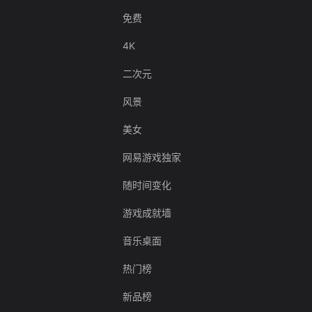
免费
4K
二次元
风景
美女
网易游戏独家
随时间变化
游戏成就墙
音乐桌面
热门榜
新品榜