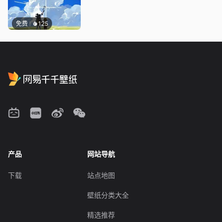
免费
125
产品
网站导航
下载
站点地图
壁纸分类大全
精选推荐