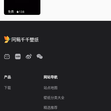
免费
138
产品
网站导航
下载
站点地图
壁纸分类大全
精选推荐