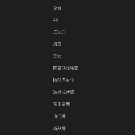
免费
4K
二次元
风景
美女
网易游戏独家
随时间变化
游戏成就墙
音乐桌面
热门榜
新品榜