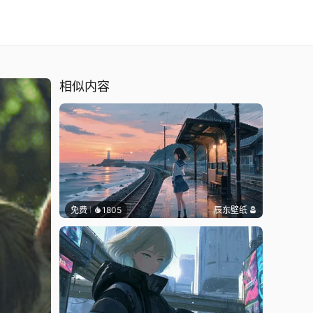
相似内容
免费
1805
辰东壁纸