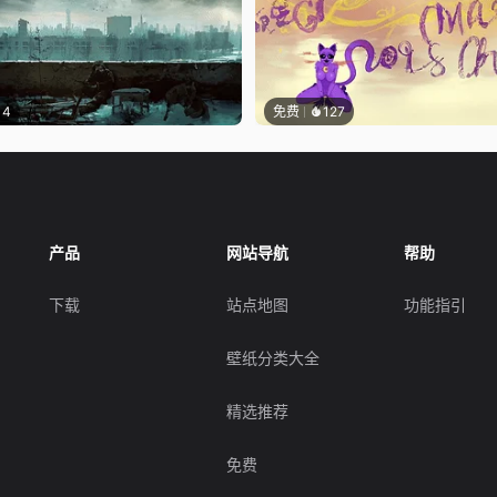
14
免费
127
产品
网站导航
帮助
下载
站点地图
功能指引
壁纸分类大全
精选推荐
免费