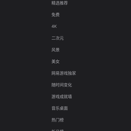
精选推荐
免费
4K
二次元
风景
美女
网易游戏独家
随时间变化
游戏成就墙
音乐桌面
热门榜