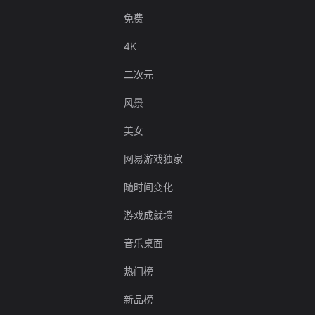
免费
4K
二次元
风景
美女
网易游戏独家
随时间变化
游戏成就墙
音乐桌面
热门榜
新品榜