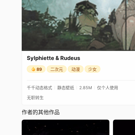
Sylphiette & Rudeus
89
二次元
动漫
少女
千千动态格式
静态壁纸
2.85M
仅个人使用
无职转生
作者的其他作品