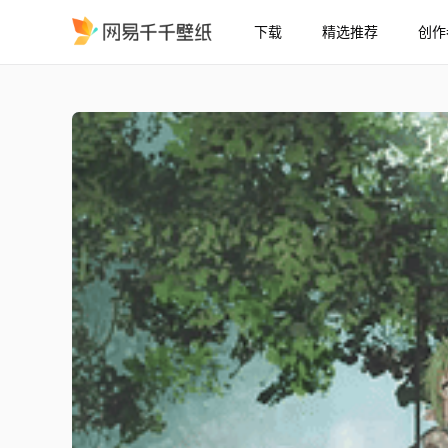
下载
精选推荐
创作
Sylphiette & Rudeus
精选
Sylphiette & Rudeus