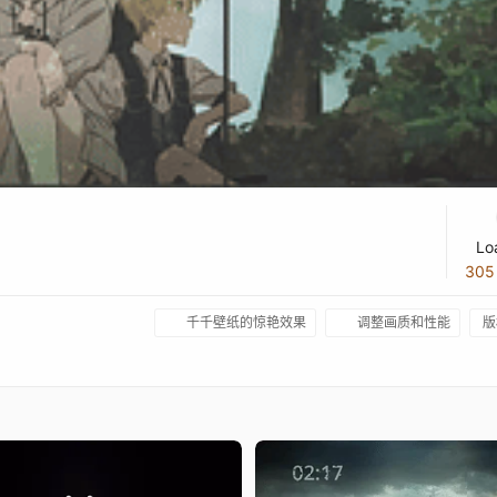
Lo
30
千千壁纸的惊艳效果
调整画质和性能
版