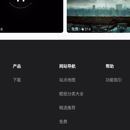
38
免费
314
产品
网站导航
帮助
下载
站点地图
功能指引
壁纸分类大全
精选推荐
免费