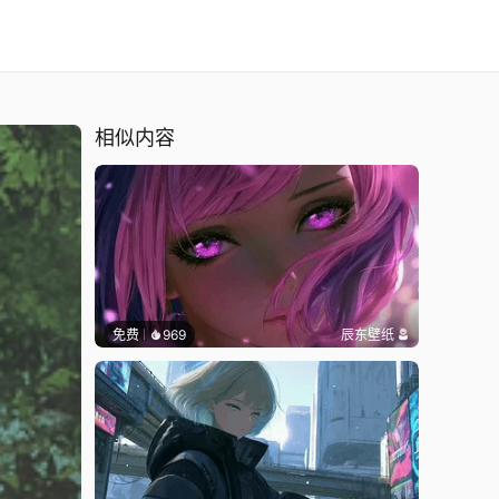
相似内容
免费
969
辰东壁纸