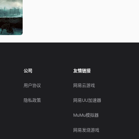
公司
友情链接
用户协议
网易云游戏
隐私政策
网易UU加速器
MuMu模拟器
网易发烧游戏