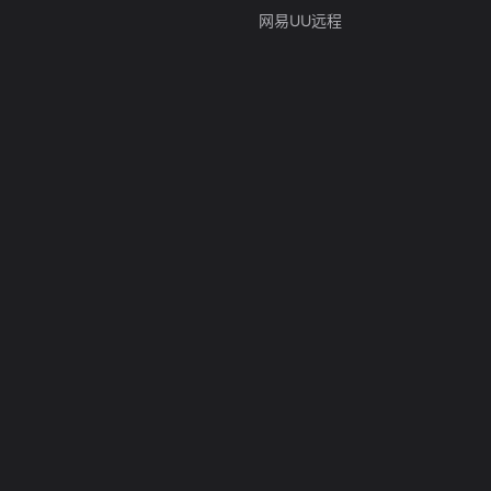
网易UU远程