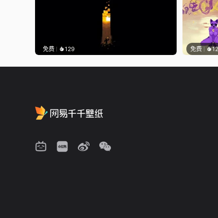
免费
129
免费
1