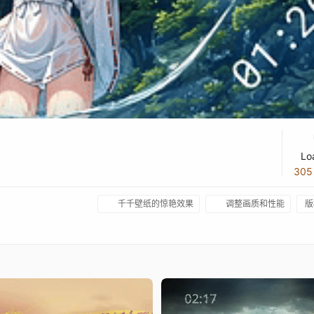
Lo
30
千千壁纸的惊艳效果
调整画质和性能
版