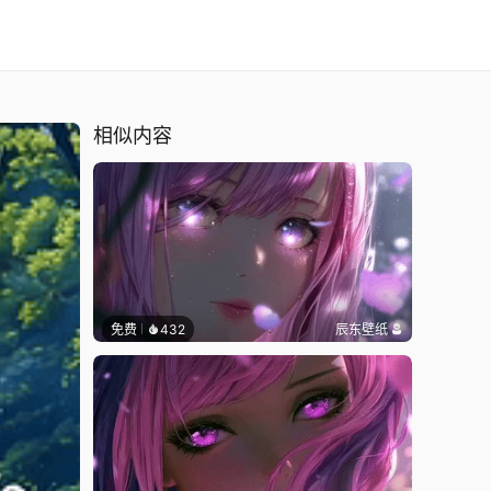
相似内容
免费
432
辰东壁纸