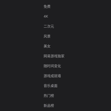
免费
4K
二次元
风景
美女
网易游戏独家
随时间变化
游戏成就墙
音乐桌面
热门榜
新品榜