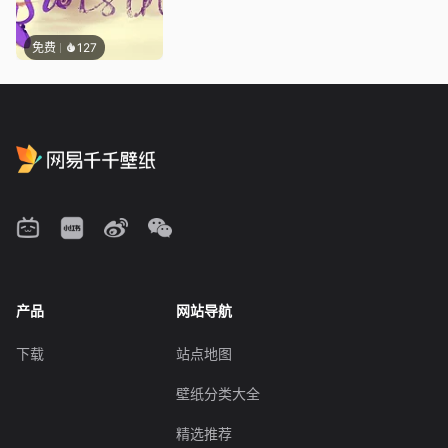
免费
127
产品
网站导航
下载
站点地图
壁纸分类大全
精选推荐