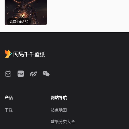
免费
352
产品
网站导航
下载
站点地图
壁纸分类大全