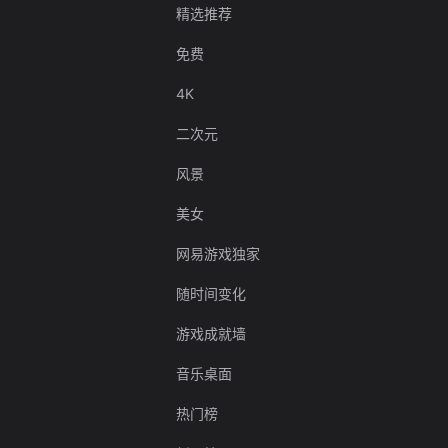
精选推荐
免费
4K
二次元
风景
美女
网易游戏独家
随时间变化
游戏成就墙
音乐桌面
热门榜