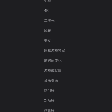
免费
4K
二次元
风景
美女
网易游戏独家
随时间变化
游戏成就墙
音乐桌面
热门榜
新品榜
作者榜