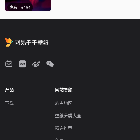
免费
154
产品
网站导航
下载
站点地图
壁纸分类大全
精选推荐