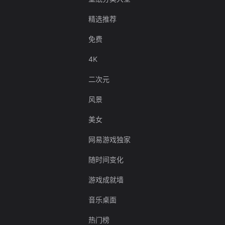
精选推荐
免费
4K
二次元
风景
美女
网易游戏独家
随时间变化
游戏成就墙
音乐桌面
热门榜