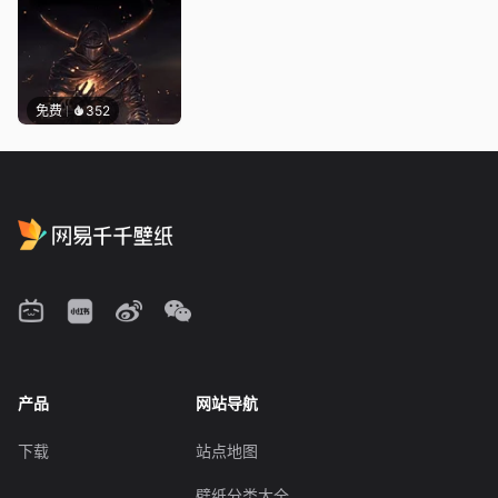
免费
352
产品
网站导航
下载
站点地图
壁纸分类大全