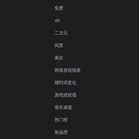
免费
4K
二次元
风景
美女
网易游戏独家
随时间变化
游戏成就墙
音乐桌面
热门榜
新品榜