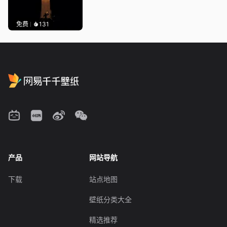
免费
131
产品
网站导航
下载
站点地图
壁纸分类大全
精选推荐