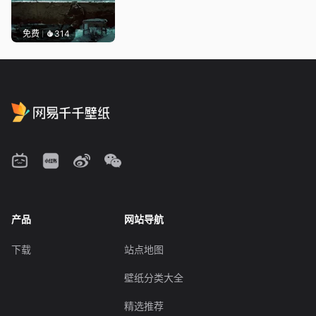
免费
314
产品
网站导航
下载
站点地图
壁纸分类大全
精选推荐