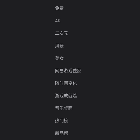
免费
4K
二次元
风景
美女
网易游戏独家
随时间变化
游戏成就墙
音乐桌面
热门榜
新品榜