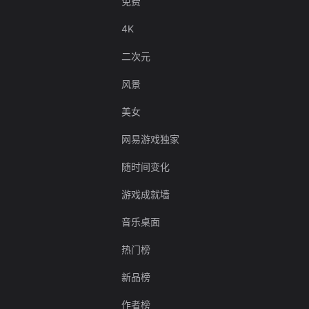
免费
4K
二次元
风景
美女
网易游戏独家
随时间变化
游戏成就墙
音乐桌面
热门榜
新品榜
作者榜