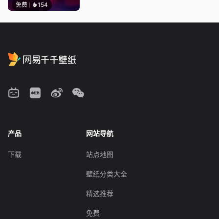
免费
154
产品
网站导航
下载
站点地图
壁纸分类大全
精选推荐
免费