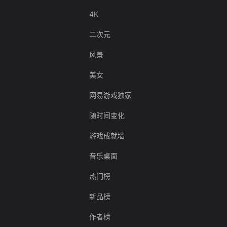
4K
二次元
风景
美女
网易游戏独家
随时间变化
游戏成就墙
音乐桌面
热门榜
新品榜
作者榜