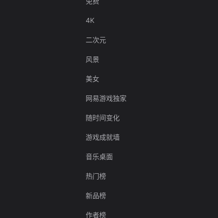
免费
4K
二次元
风景
美女
网易游戏独家
随时间变化
游戏成就墙
音乐桌面
热门榜
新品榜
作者榜