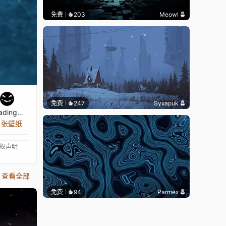
免费
203
Meowl
免费
247
Syxapuk
ading…
5 张壁纸
权声明
查看全部
免费
94
Parmex