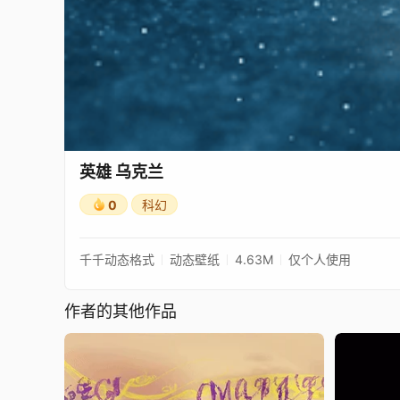
英雄 乌克兰
0
科幻
千千动态格式
动态壁纸
4.63M
仅个人使用
作者的其他作品