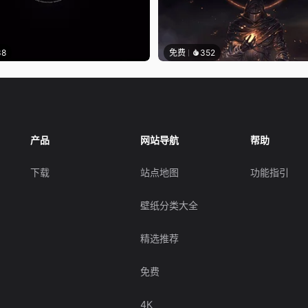
38
免费
352
产品
网站导航
帮助
下载
站点地图
功能指引
壁纸分类大全
精选推荐
免费
4K