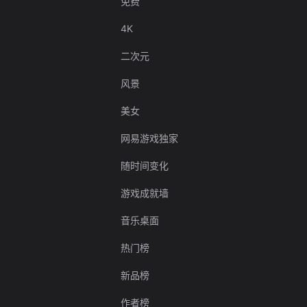
免费
4K
二次元
风景
美女
网易游戏独家
随时间变化
游戏成就墙
音乐桌面
热门榜
新品榜
作者榜