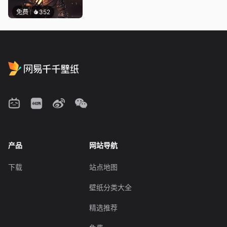
免费
352
产品
网站导航
下载
站点地图
壁纸分类大全
精选推荐