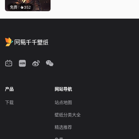
免费
352
产品
网站导航
下载
站点地图
壁纸分类大全
精选推荐