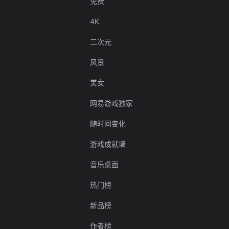
免费
4K
二次元
风景
美女
网易游戏独家
随时间变化
游戏成就墙
音乐桌面
热门榜
新品榜
作者榜