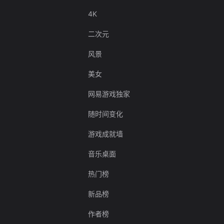
4K
二次元
风景
美女
网易游戏独家
随时间变化
游戏成就墙
音乐桌面
热门榜
新品榜
作者榜