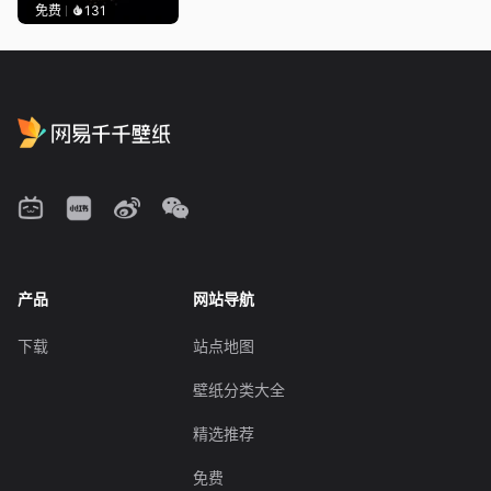
免费
131
产品
网站导航
下载
站点地图
壁纸分类大全
精选推荐
免费