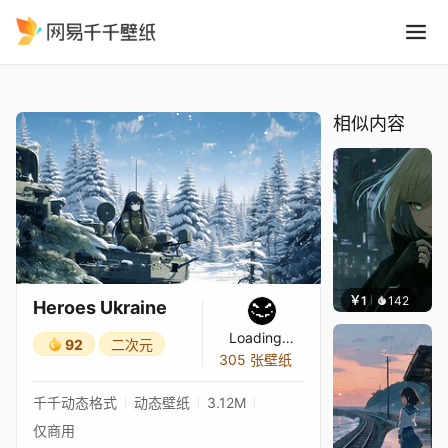
Heroes Ukraine
精选
Heroes Ukraine
相似内容
￥1
142
辰东壁
Heroes Ukraine
Loading…
92
二次元
305 张壁纸
千千动态格式
动态壁纸
3.12M
仅商用