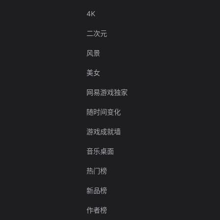
4K
二次元
风景
美女
网易游戏独家
随时间变化
游戏成就墙
音乐桌面
热门榜
新品榜
作者榜