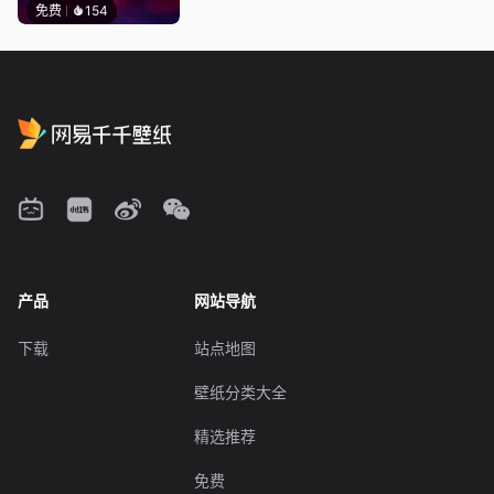
免费
154
产品
网站导航
下载
站点地图
壁纸分类大全
精选推荐
免费