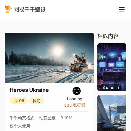
Heroes Ukraine
精选
Heroes Ukraine
相似内容
￥4
111
楚梦缘
Heroes Ukraine
Loading…
98
科幻
305 张壁纸
千千动态格式
动态壁纸
3.19M
仅个人使用