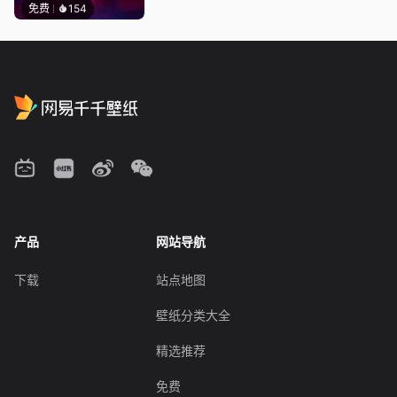
免费
154
产品
网站导航
下载
站点地图
壁纸分类大全
精选推荐
免费