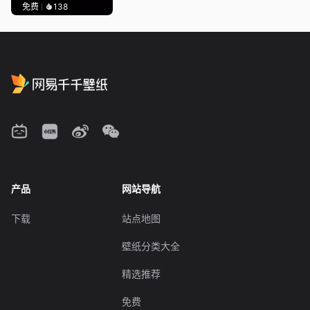
免费
138
产品
网站导航
下载
站点地图
壁纸分类大全
精选推荐
免费