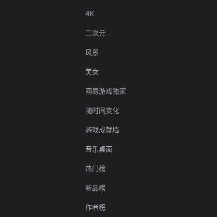
4K
二次元
风景
美女
网易游戏独家
随时间变化
游戏成就墙
音乐桌面
热门榜
新品榜
作者榜