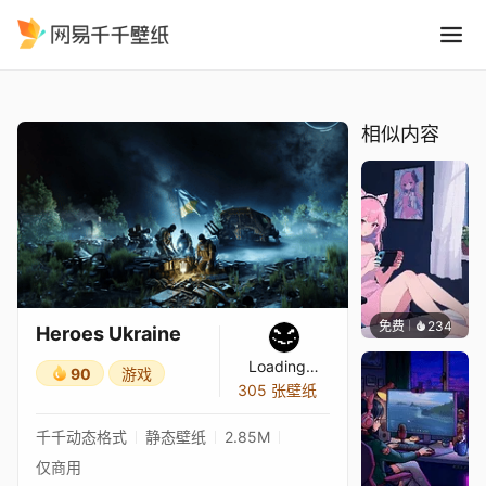
Heroes Ukraine
精选
Heroes Ukraine
相似内容
免费
234
好看壁
Heroes Ukraine
Loading…
90
游戏
305 张壁纸
千千动态格式
静态壁纸
2.85M
仅商用