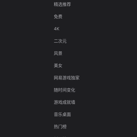
精选推荐
免费
4K
二次元
风景
美女
网易游戏独家
随时间变化
游戏成就墙
音乐桌面
热门榜