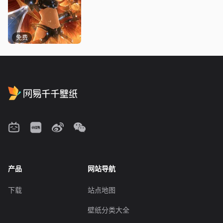
免费
产品
网站导航
下载
站点地图
壁纸分类大全