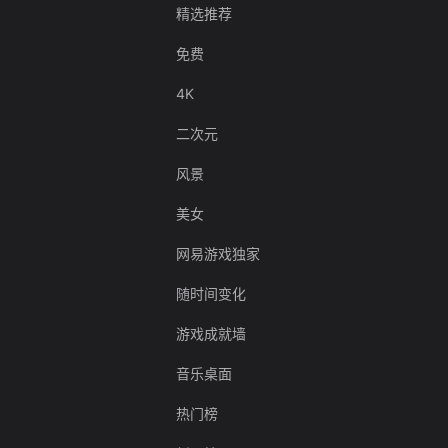
精选推荐
免费
4K
二次元
风景
美女
网易游戏独家
随时间变化
游戏成就墙
音乐桌面
热门榜