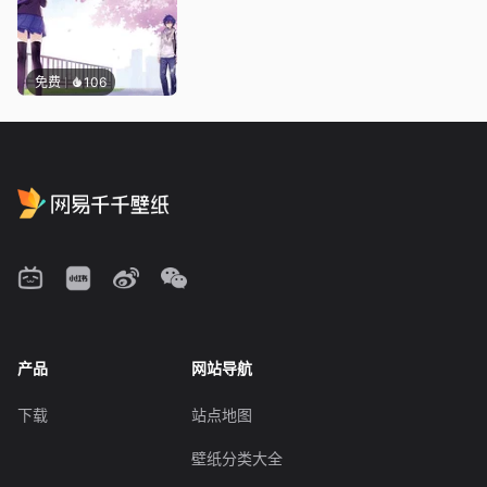
免费
106
产品
网站导航
下载
站点地图
壁纸分类大全