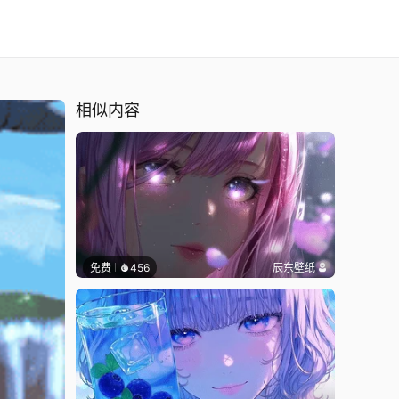
相似内容
免费
456
辰东壁纸