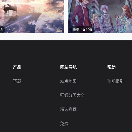
25
免费
109
产品
网站导航
帮助
下载
站点地图
功能指引
壁纸分类大全
精选推荐
免费