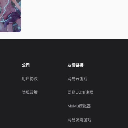
公司
友情链接
用户协议
网易云游戏
隐私政策
网易UU加速器
MuMu模拟器
网易发烧游戏