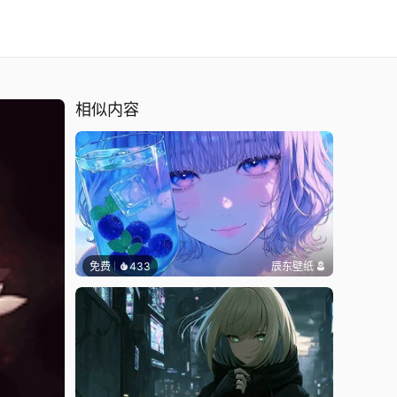
相似内容
免费
433
辰东壁纸