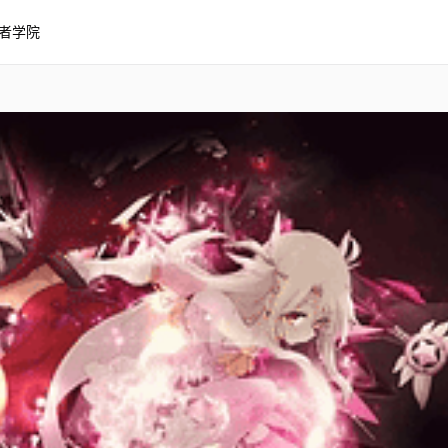
者学院
ma Illya