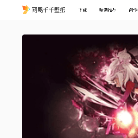
下载
精选推荐
创作
命运之夜/kaleid liner Pris
精选
命运之夜/kaleid liner Prisma Illya