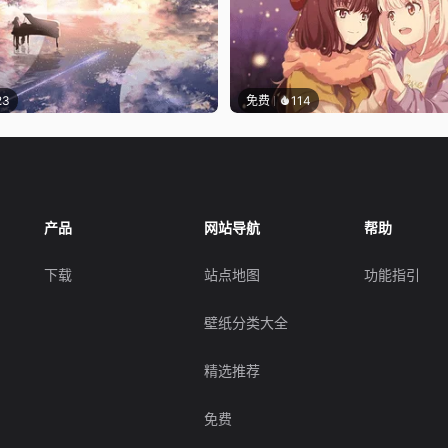
23
免费
114
产品
网站导航
帮助
下载
站点地图
功能指引
壁纸分类大全
精选推荐
免费