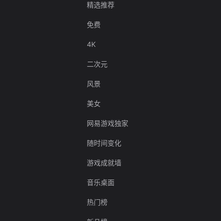
精选推荐
免费
4K
二次元
风景
美女
网易游戏独家
随时间变化
游戏成就墙
音乐桌面
热门榜