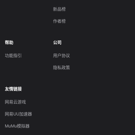
新品榜
作者榜
帮助
公司
功能指引
用户协议
隐私政策
友情链接
网易云游戏
网易UU加速器
MuMu模拟器