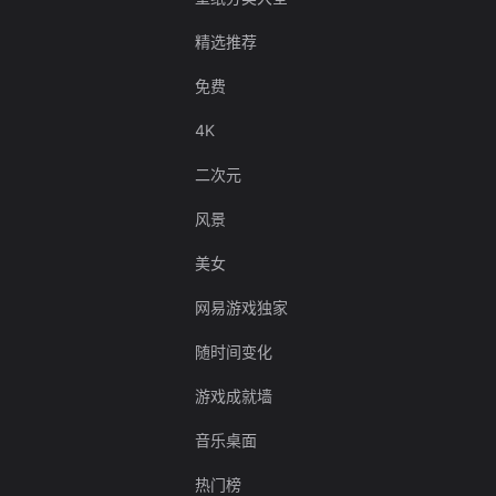
精选推荐
免费
4K
二次元
风景
美女
网易游戏独家
随时间变化
游戏成就墙
音乐桌面
热门榜