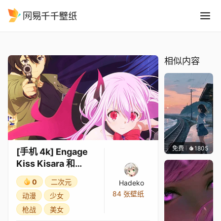
手机 4k Engage Kiss Kisara 
精选
[手机 4k] Engage Kiss Kisara 和 Ayano Yuugiri
相似内容
免费
1805
辰东
[手机 4k] Engage
Kiss Kisara 和
Ayano Yuugiri
0
二次元
Hadeko
84 张壁纸
动漫
少女
枪战
美女