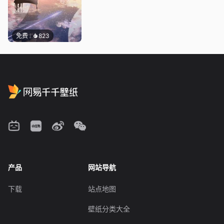
免费
823
产品
网站导航
下载
站点地图
壁纸分类大全