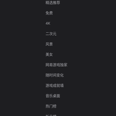
精选推荐
免费
4K
二次元
风景
美女
网易游戏独家
随时间变化
游戏成就墙
音乐桌面
热门榜