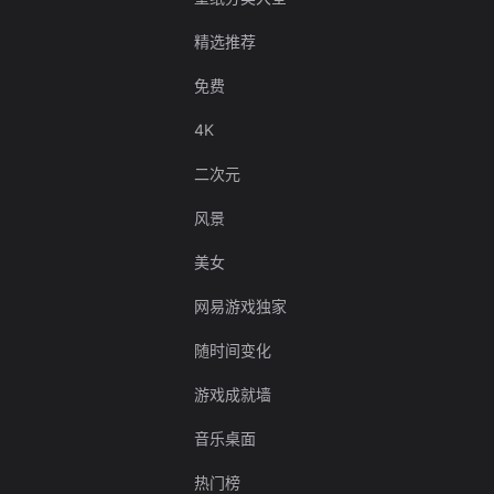
精选推荐
免费
4K
二次元
风景
美女
网易游戏独家
随时间变化
游戏成就墙
音乐桌面
热门榜