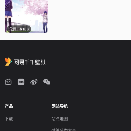
免费
106
产品
网站导航
下载
站点地图
壁纸分类大全