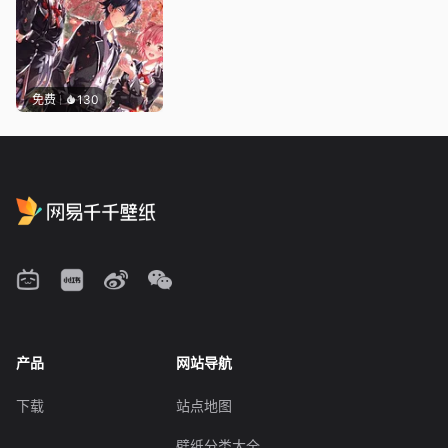
免费
130
产品
网站导航
下载
站点地图
壁纸分类大全