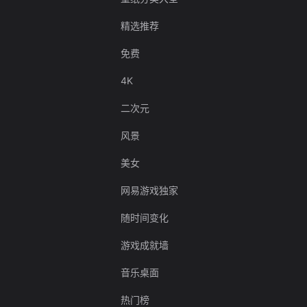
精选推荐
免费
4K
二次元
风景
美女
网易游戏独家
随时间变化
游戏成就墙
音乐桌面
热门榜