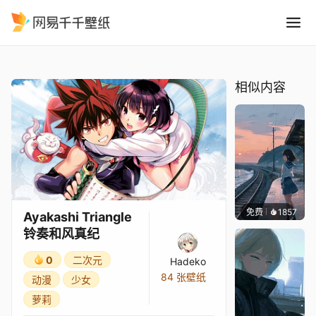
Ayakashi Triangle 铃奏和
精选
Ayakashi Triangle 铃奏和风真纪
相似内容
免费
1857
辰东壁
Ayakashi Triangle
铃奏和风真纪
0
二次元
Hadeko
84 张壁纸
动漫
少女
萝莉