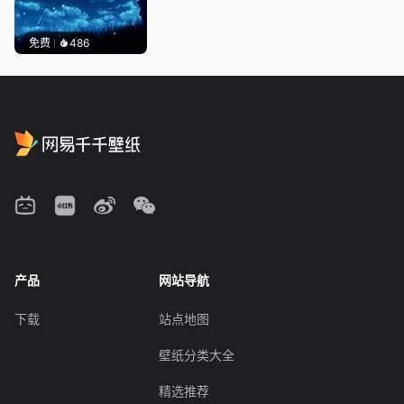
免费
486
产品
网站导航
下载
站点地图
壁纸分类大全
精选推荐