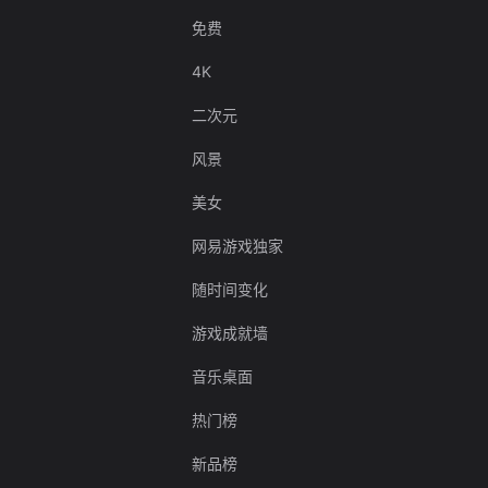
免费
4K
二次元
风景
美女
网易游戏独家
随时间变化
游戏成就墙
音乐桌面
热门榜
新品榜