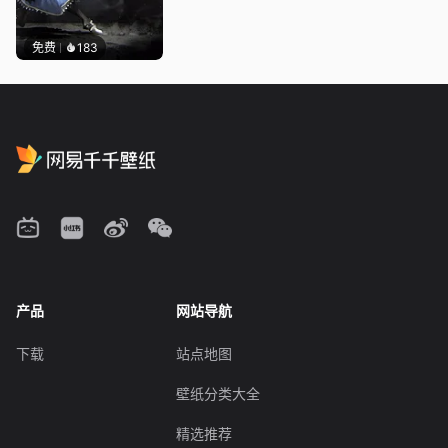
免费
183
产品
网站导航
下载
站点地图
壁纸分类大全
精选推荐