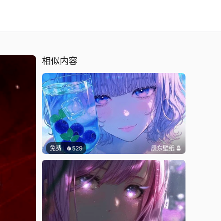
相似内容
免费
529
辰东壁纸