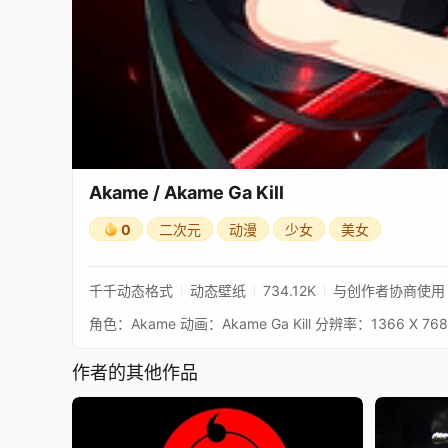
Akame / Akame Ga Kill
0
二次元
动漫
少女
美女
千千动态格式
动态壁纸
734.12K
与创作者协商使用
角色：Akame 动画：Akame Ga Kill 分辨率：1366 X 768
作者的其他作品