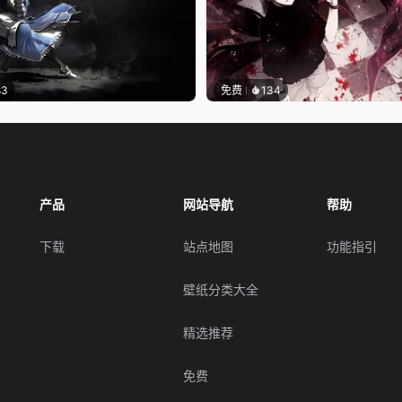
83
免费
134
产品
网站导航
帮助
下载
站点地图
功能指引
壁纸分类大全
精选推荐
免费