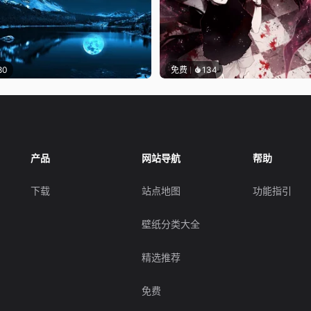
80
免费
134
产品
网站导航
帮助
下载
站点地图
功能指引
壁纸分类大全
精选推荐
免费