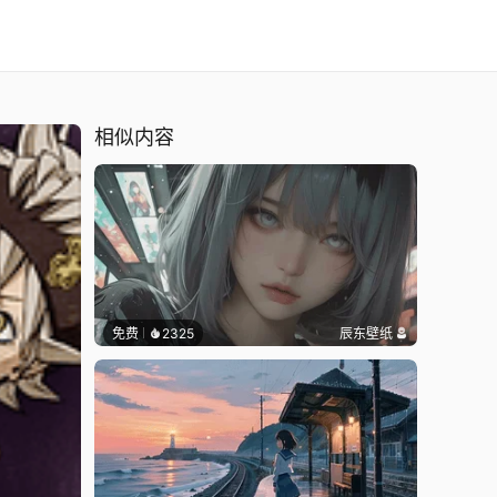
相似内容
免费
2325
辰东壁纸