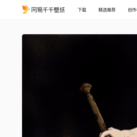
下载
精选推荐
创作
Asta
精选
Asta