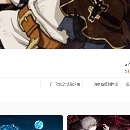
♠ 
5
千千壁纸的惊艳效果
调整画质和性能
版