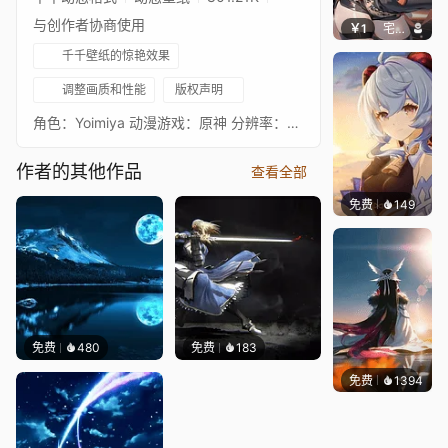
与创作者协商使用
￥1
宅婳氏
千千壁纸的惊艳效果
调整画质和性能
版权声明
角色：Yoimiya 动漫游戏：原神 分辨率：1366x768
作者的其他作品
查看全部
免费
149
Tikzit
免费
480
免费
183
免费
1394
Lodo