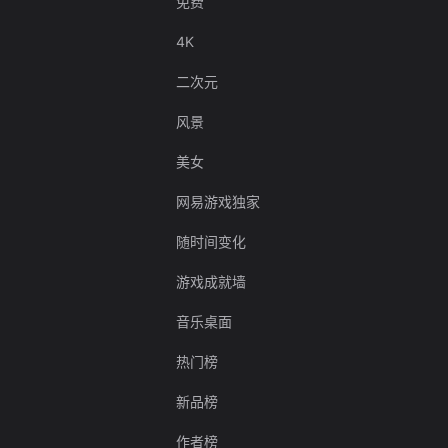
免费
4K
二次元
风景
美女
网易游戏独家
随时间变化
游戏成就墙
音乐桌面
热门榜
新品榜
作者榜