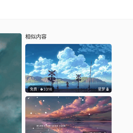
相似内容
免费
3316
星梦