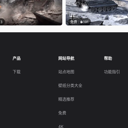
73
免费
191
产品
网站导航
帮助
下载
站点地图
功能指引
壁纸分类大全
精选推荐
免费
4K