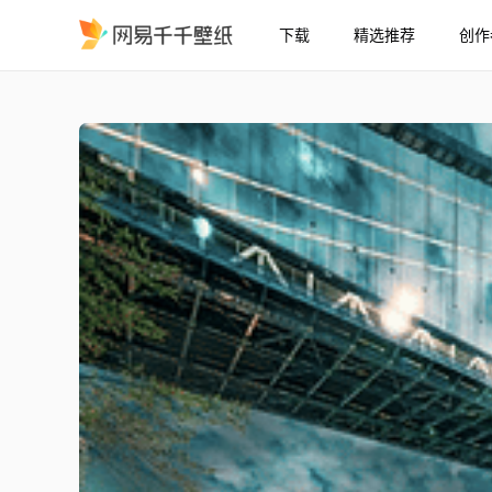
下载
精选推荐
创作
桥
精选
桥