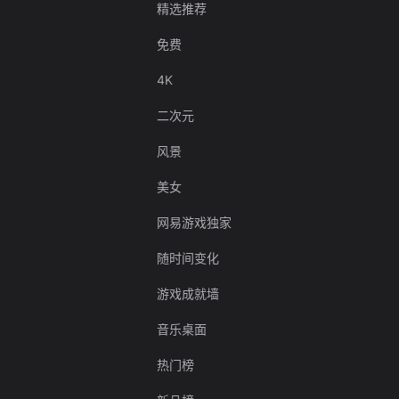
精选推荐
免费
4K
二次元
风景
美女
网易游戏独家
随时间变化
游戏成就墙
音乐桌面
热门榜